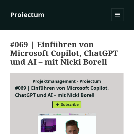
Proiectum
MENÜ
UND
WIDGETS
#069 | Einführen von
Microsoft Copilot, ChatGPT
und AI – mit Nicki Borell