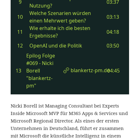
Nicki Borell ist Managing Consultant bei Experts
Inside Microsoft MVP für M365 Apps & Services und
Microsoft Regional Director. Als eines der ersten
Unternehmen in Deutschland, führt er zusammen
mit Microsoft die künstliche Intelligenz in einem