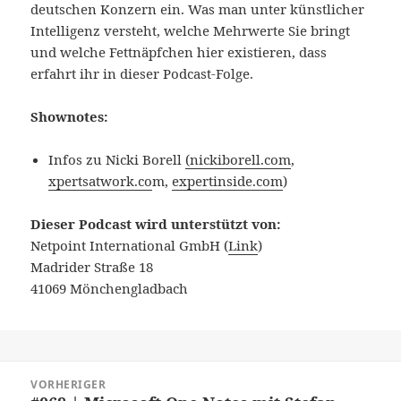
deutschen Konzern ein. Was man unter künstlicher
Intelligenz versteht, welche Mehrwerte Sie bringt
und welche Fettnäpfchen hier existieren, dass
erfahrt ihr in dieser Podcast-Folge.
Shownotes:
Infos zu Nicki Borell
(nickiborell.com
,
xpertsatwork.co
m,
expertinside.com
)
Dieser Podcast wird unterstützt von:
Netpoint International GmbH (
Link
)
Madrider Straße 18
41069 Mönchengladbach
Beitragsnavigation
VORHERIGER