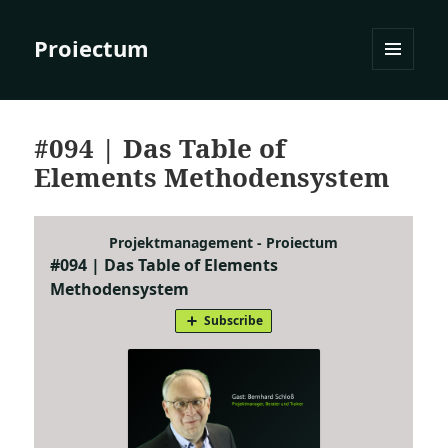
Proiectum
MENÜ
UND
WIDGETS
#094 | Das Table of
Elements Methodensystem