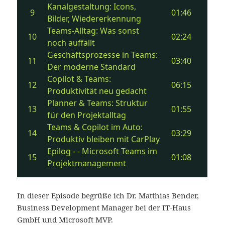
In dieser Episode begrüße ich Dr. Matthias Bender,
Business Development Manager bei der IT‑Haus
GmbH und Microsoft MVP.