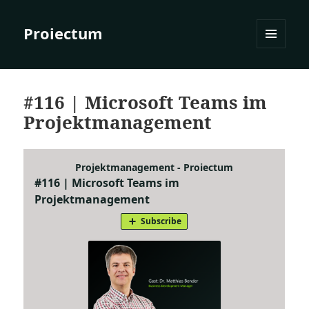
Proiectum
MENÜ
UND
WIDGETS
#116 | Microsoft Teams im
Projektmanagement