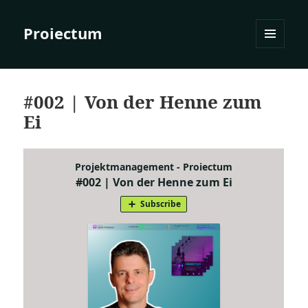
Proiectum
MENÜ
UND
WIDGETS
#002 | Von der Henne zum
Ei