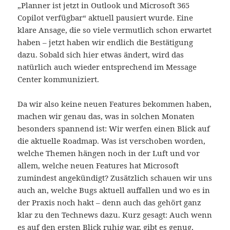
„Planner ist jetzt in Outlook und Microsoft 365
Copilot verfügbar“ aktuell pausiert wurde. Eine
klare Ansage, die so viele vermutlich schon erwartet
haben – jetzt haben wir endlich die Bestätigung
dazu. Sobald sich hier etwas ändert, wird das
natürlich auch wieder entsprechend im Message
Center kommuniziert.
Da wir also keine neuen Features bekommen haben,
machen wir genau das, was in solchen Monaten
besonders spannend ist: Wir werfen einen Blick auf
die aktuelle Roadmap. Was ist verschoben worden,
welche Themen hängen noch in der Luft und vor
allem, welche neuen Features hat Microsoft
zumindest angekündigt? Zusätzlich schauen wir uns
auch an, welche Bugs aktuell auffallen und wo es in
der Praxis noch hakt – denn auch das gehört ganz
klar zu den Technews dazu. Kurz gesagt: Auch wenn
es auf den ersten Blick ruhig war, gibt es genug,