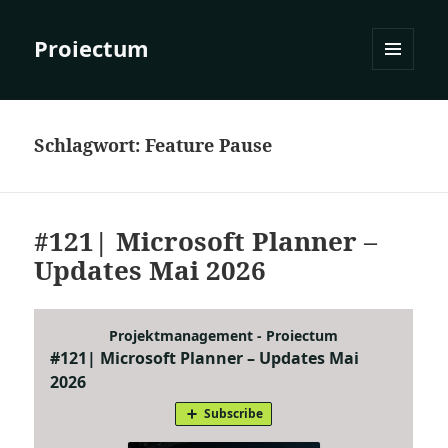
Proiectum
MENÜ
UND
WIDGETS
Schlagwort:
Feature Pause
#121| Microsoft Planner –
Updates Mai 2026