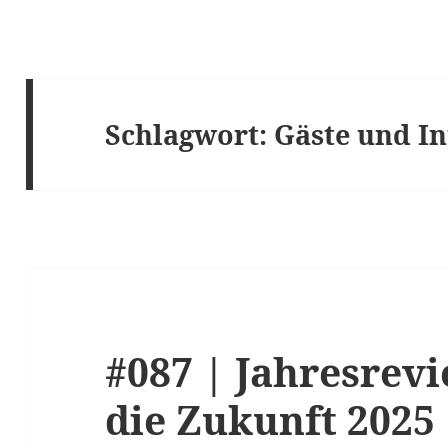
Schlagwort:
Gäste und I
#087 | Jahresrev
die Zukunft 2025