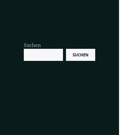
Suchen
SUCHEN