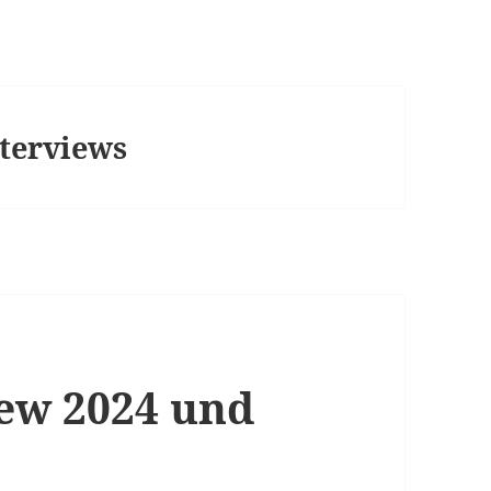
nterviews
iew 2024 und