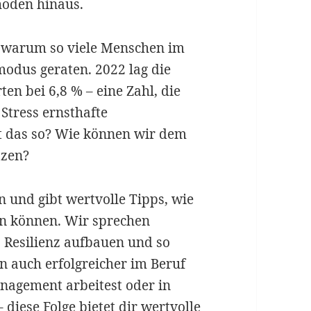
oden hinaus.
, warum so viele Menschen im
modus geraten. 2022 lag die
en bei 6,8 % – eine Zahl, die
Stress ernsthafte
 das so? Wie können wir dem
tzen?
n und gibt wertvolle Tipps, wie
 können. Wir sprechen
, Resilienz aufbauen und so
rn auch erfolgreicher im Beruf
anagement arbeitest oder in
 diese Folge bietet dir wertvolle