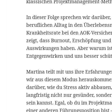
klassischen Projektmanagement-Meth
In dieser Folge sprechen wir darüber
beruflichen Alltag in den Überlebens
Krankheitsrate bei den AOK-Versichert
zeigt, dass Burnout, Erschöpfung und 
Auswirkungen haben. Aber warum ist
Entgegenwirken und uns besser schü
Martina teilt mit uns ihre Erfahrunge
wir aus diesem Modus herauskommen
darüber, wie du Stress aktiv abbauen
langfristig nicht nur gesünder, sonde
sein kannst. Egal, ob du im Projektm
einer anderen Führungsposition bist –