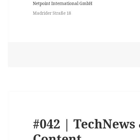
Netpoint International GmbH
Madrider Straße 18
#042 | TechNews 
Content