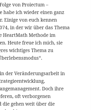
Folge von Proiectum –
e habe ich wieder einen ganz
r. Einige von euch kennen
 074, in der wir über das Thema
Die HeartMath Methode im
. Heute freue ich mich, sie
eres wichtiges Thema zu
 Überlebensmodus“.
in der Veränderungsarbeit in
trategieentwicklung,
Changemanagement. Doch ihre
eferen, oft verborgenen
d die gehen weit über die