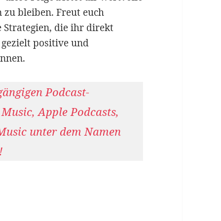
 zu bleiben. Freut euch
trategien, die ihr direkt
gezielt positive und
nnen.
 gängigen Podcast-
 Music, Apple Podcasts,
Music unter dem Namen
!