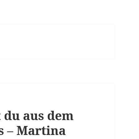
t du aus dem
 – Martina