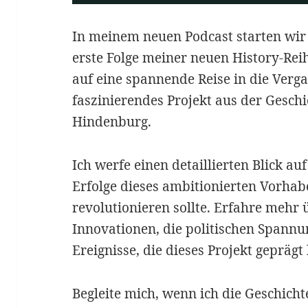
In meinem neuen Podcast starten wir 
erste Folge meiner neuen History-Rei
auf eine spannende Reise in die Verg
faszinierendes Projekt aus der Gesch
Hindenburg.
Ich werfe einen detaillierten Blick a
Erfolge dieses ambitionierten Vorhabe
revolutionieren sollte. Erfahre mehr 
Innovationen, die politischen Spann
Ereignisse, die dieses Projekt geprägt
Begleite mich, wenn ich die Geschich