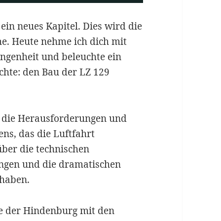
ein neues Kapitel. Dies wird die
he. Heute nehme ich dich mit
angenheit und beleuchte ein
ichte: den Bau der LZ 129
uf die Herausforderungen und
ns, das die Luftfahrt
über die technischen
ungen und die dramatischen
 haben.
te der Hindenburg mit den