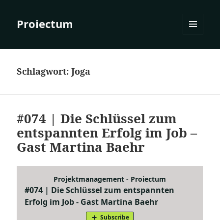
Proiectum
MENÜ
UND
WIDGETS
Schlagwort:
Joga
#074 | Die Schlüssel zum
entspannten Erfolg im Job –
Gast Martina Baehr