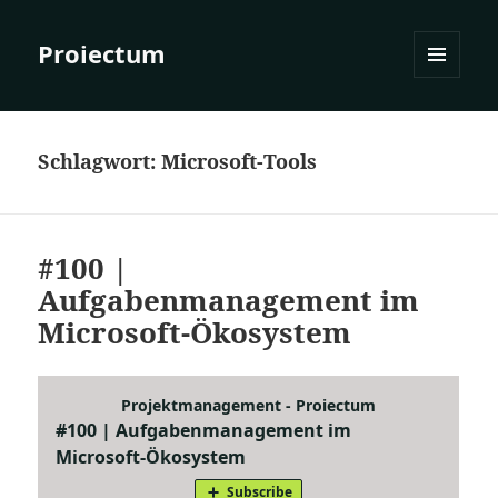
Proiectum
MENÜ
UND
WIDGETS
Schlagwort:
Microsoft-Tools
#100 |
Aufgabenmanagement im
Microsoft-Ökosystem