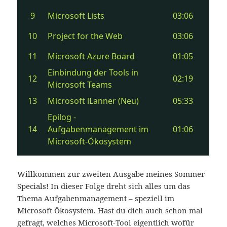
Willkommen zur zweiten Ausgabe meines Sommer
Specials! In dieser Folge dreht sich alles um das
Thema Aufgabenmanagement – speziell im
Microsoft Ökosystem. Hast du dich auch schon mal
gefragt, welches Microsoft-Tool eigentlich wofür