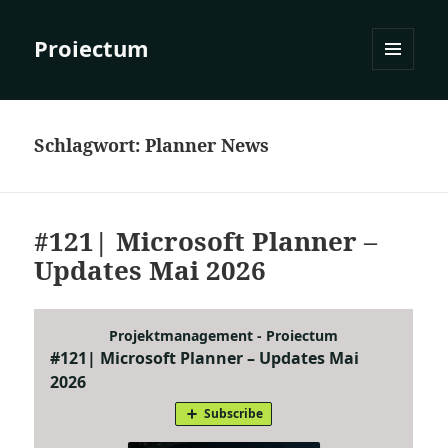
Proiectum
MENÜ
UND
WIDGETS
Schlagwort:
Planner News
#121| Microsoft Planner –
Updates Mai 2026