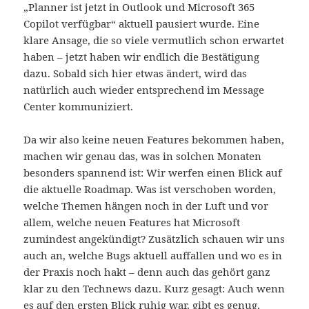
„Planner ist jetzt in Outlook und Microsoft 365
Copilot verfügbar“ aktuell pausiert wurde. Eine
klare Ansage, die so viele vermutlich schon erwartet
haben – jetzt haben wir endlich die Bestätigung
dazu. Sobald sich hier etwas ändert, wird das
natürlich auch wieder entsprechend im Message
Center kommuniziert.
Da wir also keine neuen Features bekommen haben,
machen wir genau das, was in solchen Monaten
besonders spannend ist: Wir werfen einen Blick auf
die aktuelle Roadmap. Was ist verschoben worden,
welche Themen hängen noch in der Luft und vor
allem, welche neuen Features hat Microsoft
zumindest angekündigt? Zusätzlich schauen wir uns
auch an, welche Bugs aktuell auffallen und wo es in
der Praxis noch hakt – denn auch das gehört ganz
klar zu den Technews dazu. Kurz gesagt: Auch wenn
es auf den ersten Blick ruhig war, gibt es genug,