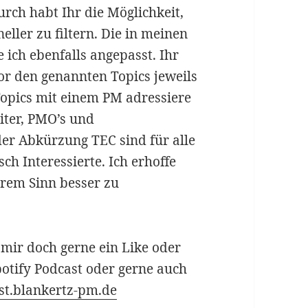
rch habt Ihr die Möglichkeit,
ller zu filtern. Die in meinen
 ich ebenfalls angepasst. Ihr
vor den genannten Topics jeweils
opics mit einem PM adressiere
iter, PMO’s und
er Abkürzung TEC sind für alle
ch Interessierte. Ich erhoffe
urem Sinn besser zu
t mir doch gerne ein Like oder
otify Podcast oder gerne auch
ast.blankertz-pm.de