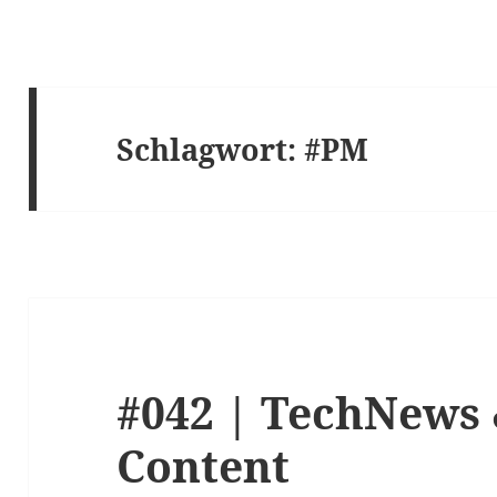
Schlagwort:
#PM
#042 | TechNews 
Content