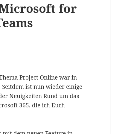
Microsoft for
 Teams
Thema Project Online war in
. Seitdem ist nun wieder einige
eder Neuigkeiten Rund um das
soft 365, die ich Euch
s mit dem neuen Feature in