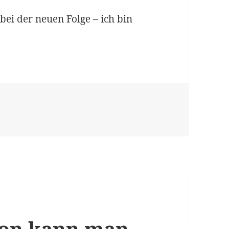
bei der neuen Folge – ich bin
News & Free-Content
ion kann man