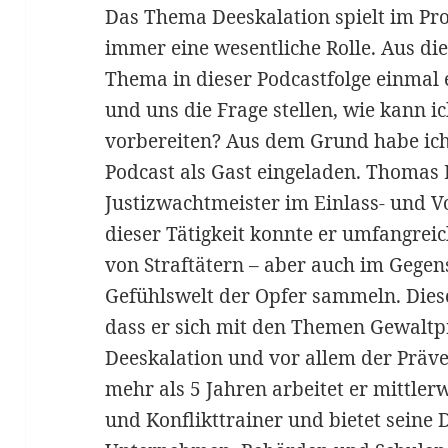
Das Thema Deeskalation spielt im 
immer eine wesentliche Rolle. Aus d
Thema in dieser Podcastfolge einmal
und uns die Frage stellen, wie kann i
vorbereiten? Aus dem Grund habe ic
Podcast als Gast eingeladen. Thomas 
Justizwachtmeister im Einlass- und V
dieser Tätigkeit konnte er umfangreic
von Straftätern – aber auch im Gegensa
Gefühlswelt der Opfer sammeln. Dies
dass er sich mit den Themen Gewaltpr
Deeskalation und vor allem der Präve
mehr als 5 Jahren arbeitet er mittler
und Konflikttrainer und bietet seine D