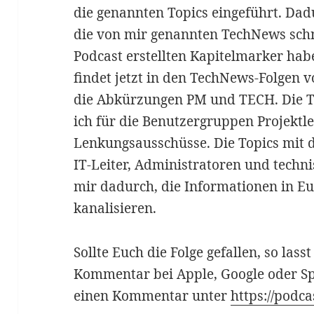
die genannten Topics eingeführt. Dadu
die von mir genannten TechNews schne
Podcast erstellten Kapitelmarker habe
findet jetzt in den TechNews-Folgen 
die Abkürzungen PM und TECH. Die T
ich für die Benutzergruppen Projektle
Lenkungsausschüsse. Die Topics mit d
IT-Leiter, Administratoren und technis
mir dadurch, die Informationen in E
kanalisieren.
Sollte Euch die Folge gefallen, so lass
Kommentar bei Apple, Google oder Sp
einen Kommentar unter
https://podc