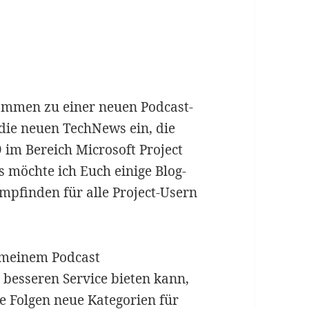
kommen zu einer neuen Podcast-
 die neuen TechNews ein, die
9 im Bereich Microsoft Project
s möchte ich Euch einige Blog-
mpfinden für alle Project-Usern
 meinem Podcast
besseren Service bieten kann,
ge Folgen neue Kategorien für