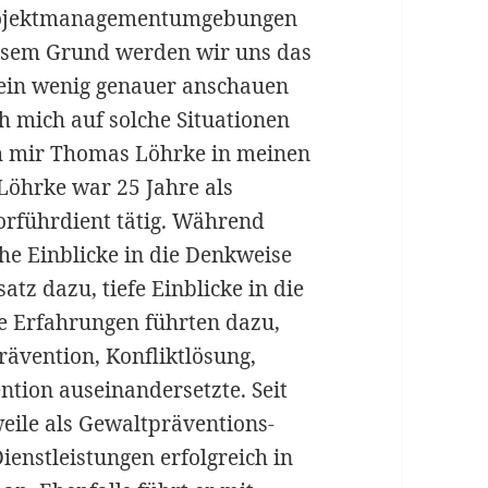
Projektmanagementumgebungen
iesem Grund werden wir uns das
 ein wenig genauer anschauen
ch mich auf solche Situationen
h mir Thomas Löhrke in meinen
Löhrke war 25 Jahre als
orführdient tätig. Während
he Einblicke in die Denkweise
tz dazu, tiefe Einblicke in die
e Erfahrungen führten dazu,
ävention, Konfliktlösung,
ntion auseinandersetzte. Seit
weile als Gewaltpräventions-
ienstleistungen erfolgreich in