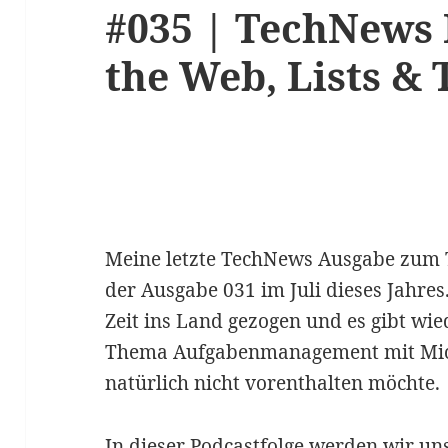
#035 | TechNews 
the Web, Lists &
Meine letzte TechNews Ausgabe zum 
der Ausgabe 031 im Juli dieses Jahres
Zeit ins Land gezogen und es gibt wi
Thema Aufgabenmanagement mit Micro
natürlich nicht vorenthalten möchte.
In dieser Podcastfolge werden wir un