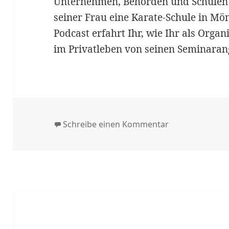
Unternehmen, Behörden und Schulen a
seiner Frau eine Karate-Schule in M
Podcast erfahrt Ihr, wie Ihr als Organ
im Privatleben von seinen Seminarang
zu #040 | Dees
Schreibe einen Kommentar