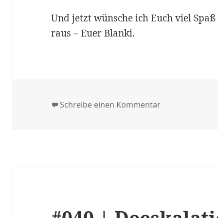
Und jetzt wünsche ich Euch viel Spaß 
raus – Euer Blanki.
zu #042 | Tech
Schreibe einen Kommentar
#040 | Deeskalat