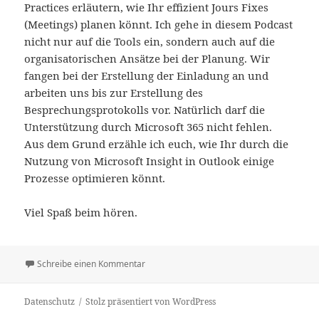
Practices erläutern, wie Ihr effizient Jours Fixes
(Meetings) planen könnt. Ich gehe in diesem Podcast
nicht nur auf die Tools ein, sondern auch auf die
organisatorischen Ansätze bei der Planung. Wir
fangen bei der Erstellung der Einladung an und
arbeiten uns bis zur Erstellung des
Besprechungsprotokolls vor. Natürlich darf die
Unterstützung durch Microsoft 365 nicht fehlen.
Aus dem Grund erzähle ich euch, wie Ihr durch die
Nutzung von Microsoft Insight in Outlook einige
Prozesse optimieren könnt.
Viel Spaß beim hören.
zu #038 | Jours Fixes effizient planen
Schreibe einen Kommentar
Datenschutz
Stolz präsentiert von WordPress