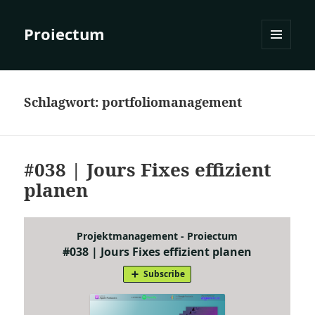
Proiectum
MENÜ
UND
WIDGETS
Schlagwort:
portfoliomanagement
#038 | Jours Fixes effizient
planen