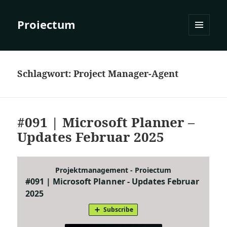
Proiectum
MENÜ
UND
WIDGETS
Schlagwort:
Project Manager-Agent
#091 | Microsoft Planner –
Updates Februar 2025