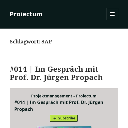
Proiectum
MENÜ
UND
WIDGETS
Schlagwort:
SAP
#014 | Im Gespräch mit
Prof. Dr. Jürgen Propach