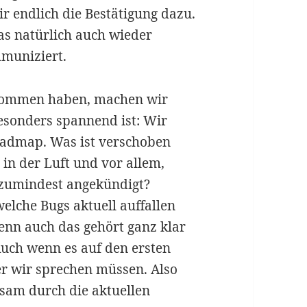
r endlich die Bestätigung dazu.
das natürlich auch wieder
muniziert.
ekommen haben, machen wir
esonders spannend ist: Wir
Roadmap. Was ist verschoben
n der Luft und vor allem,
 zumindest angekündigt?
elche Bugs aktuell auffallen
denn auch das gehört ganz klar
Auch wenn es auf den ersten
ber wir sprechen müssen. Also
nsam durch die aktuellen