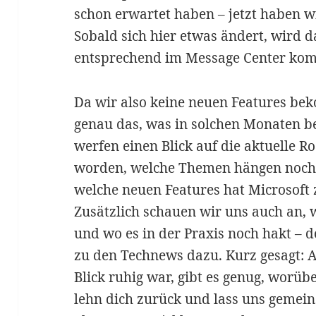
schon erwartet haben – jetzt haben wi
Sobald sich hier etwas ändert, wird 
entsprechend im Message Center kom
Da wir also keine neuen Features b
genau das, was in solchen Monaten b
werfen einen Blick auf die aktuelle 
worden, welche Themen hängen noch i
welche neuen Features hat Microsoft
Zusätzlich schauen wir uns auch an, w
und wo es in der Praxis noch hakt – 
zu den Technews dazu. Kurz gesagt: 
Blick ruhig war, gibt es genug, worü
lehn dich zurück und lass uns gemei