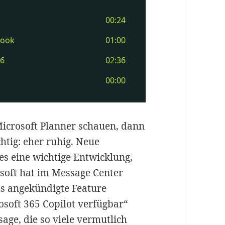
Microsoft Planner schauen, dann
tig: eher ruhig. Neue
es eine wichtige Entwicklung,
soft hat im Message Center
eits angekündigte Feature
rosoft 365 Copilot verfügbar“
sage, die so viele vermutlich