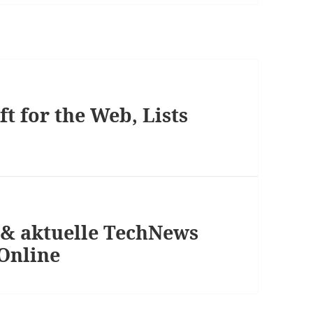
t for the Web, Lists
 & aktuelle TechNews
 Online