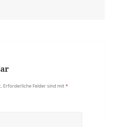
tar
.
Erforderliche Felder sind mit
*