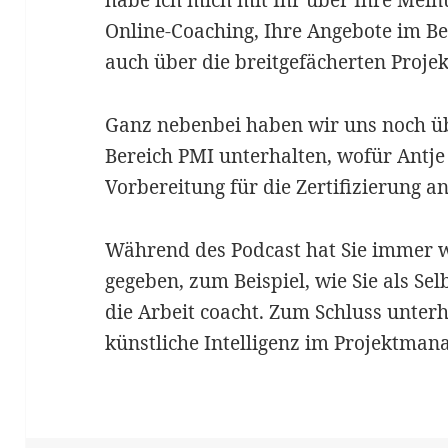
habe ich mich mit Ihr über Ihre Mei
Online-Coaching, Ihre Angebote im Be
auch über die breitgefächerten Proj
Ganz nebenbei haben wir uns noch üb
Bereich PMI unterhalten, wofür Antje
Vorbereitung für die Zertifizierung an
Während des Podcast hat Sie immer w
gegeben, zum Beispiel, wie Sie als Se
die Arbeit coacht. Zum Schluss unterh
künstliche Intelligenz im Projektman