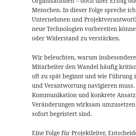
Organisationen – doch über Erfolg od
Menschen. In dieser Folge spreche ic
Unternehmen und Projektverantwortli
neue Technologien vorbereiten könne
oder Widerstand zu verstärken.
Wir beleuchten, warum insbesondere 
Mitarbeiter den Wandel häufig kriti
oft zu spät beginnt und wie Führung 
und Verantwortung navigieren muss. 
Kommunikation und konkrete Ansatz
Veränderungen wirksam umzusetzen –
sofort begeistert sind.
Eine Folge für Projektleiter, Entschei