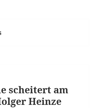
s
ie scheitert am
olger Heinze