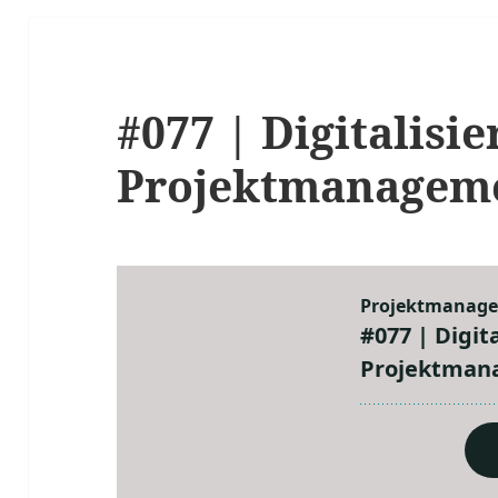
#077 | Digitalisi
Projektmanageme