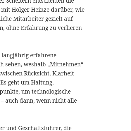
er Scheitern entscheiden die
h mit Holger Heinze darüber, wie
che Mitarbeiter gezielt auf
n, ohne Erfahrung zu verlieren
langjährig erfahrene
sch sehen, weshalb „Mitnehmen“
zwischen Rücksicht, Klarheit
Es geht um Haltung,
punkte, um technologische
 auch dann, wenn nicht alle
der und Geschäftsführer, die