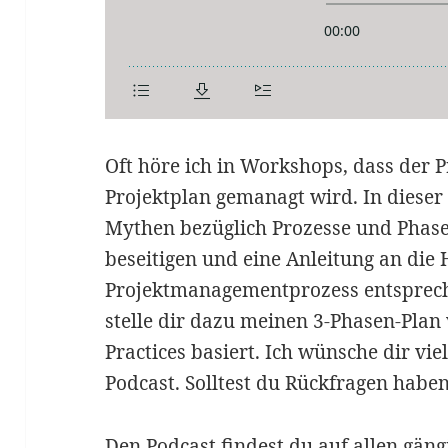
Oft höre ich in Workshops, dass der
Projektplan gemanagt wird. In dieser
Mythen bezüglich Prozesse und Phas
beseitigen und eine Anleitung an die
Projektmanagementprozess entspreche
stelle dir dazu meinen 3-Phasen-Plan 
Practices basiert. Ich wünsche dir vi
Podcast. Solltest du Rückfragen haben
Den Podcast findest du auf allen gän