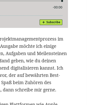
 Projektmanagementprozess im
 Ausgabe möchte ich einige
en, Aufgaben und Meilensteinen
 Hand geben, wie du deinen
nd digitalisieren kannst. Ich
vor, der auf bewährten Best-
el Spaß beim Zuhören des
, dann schreibe mir gerne.
gigen Plattformen wie Apple