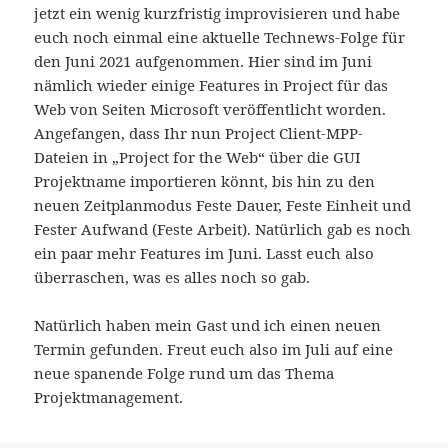
jetzt ein wenig kurzfristig improvisieren und habe
euch noch einmal eine aktuelle Technews-Folge für
den Juni 2021 aufgenommen. Hier sind im Juni
nämlich wieder einige Features in Project für das
Web von Seiten Microsoft veröffentlicht worden.
Angefangen, dass Ihr nun Project Client-MPP-
Dateien in „Project for the Web“ über die GUI
Projektname importieren könnt, bis hin zu den
neuen Zeitplanmodus Feste Dauer, Feste Einheit und
Fester Aufwand (Feste Arbeit). Natürlich gab es noch
ein paar mehr Features im Juni. Lasst euch also
überraschen, was es alles noch so gab.
Natürlich haben mein Gast und ich einen neuen
Termin gefunden. Freut euch also im Juli auf eine
neue spanende Folge rund um das Thema
Projektmanagement.