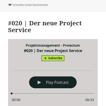
zu #043 | Technews – schnell improvisiert!
Schreibe einen Kommentar
#020 | Der neue Project
Service