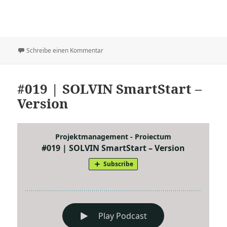
zu #020 | Der neue Project Service
Schreibe einen Kommentar
#019 | SOLVIN SmartStart –
Version