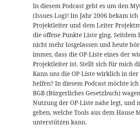
In diesem Podcast geht es um den Myt
(Issues-Log)! Im Jahr 2006 bekam ic
Projektleiter und dem Leiter Projek
die offene Punkte Liste ging. Seitdem
nicht mehr losgelassen und heute hör
immer, dass die OP-Liste eines der w
Projektleiter ist. Stellt sich für mich d
Kann uns die OP-Liste wirklich in de
helfen? In diesem Podcast möchte ic
BGB (Bürgerliches Gesetzbuch) wagen
Nutzung der OP-Liste nahe legt, und n
geben, welche Tools aus dem Hause M
unterstützen kann.