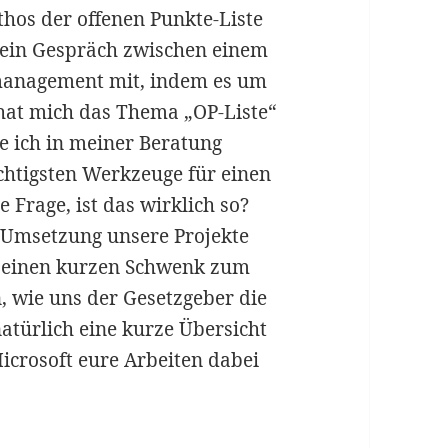
hos der offenen Punkte-Liste
h ein Gespräch zwischen einem
tmanagement mit, indem es um
 hat mich das Thema „OP-Liste“
e ich in meiner Beratung
ichtigsten Werkzeuge für einen
ie Frage, ist das wirklich so?
r Umsetzung unsere Projekte
h einen kurzen Schwenk zum
, wie uns der Gesetzgeber die
atürlich eine kurze Übersicht
icrosoft eure Arbeiten dabei