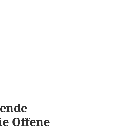
gende
ie Offene