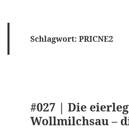
Schlagwort:
PRICNE2
#027 | Die eierle
Wollmilchsau – d