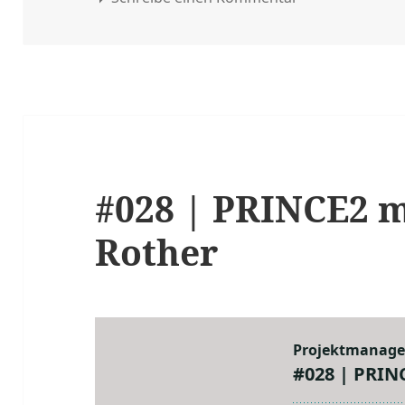
#028 | PRINCE2 m
Rother