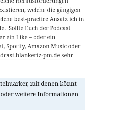
elche Herausforderungen
xistieren, welche die gängigen
he best-practice Ansatz ich in
 Sollte Euch der Podcast
er ein Like – oder ein
t, Spotify, Amazon Music oder
podcast.blankertz-pm.de
sehr
itelmarker, mit denen könnt
 oder weitere Informationen