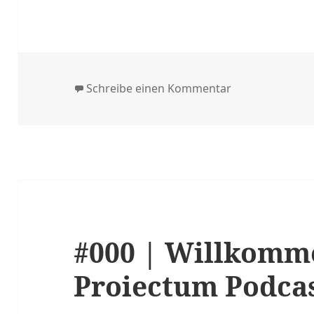
zu #041 | Rich
Schreibe einen Kommentar
#000 | Willkomm
Proiectum Podca