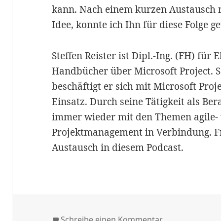
kann. Nach einem kurzen Austausch m
Idee, konnte ich Ihn für diese Folge 
Steffen Reister ist Dipl.-Ing. (FH) für
Handbücher über Microsoft Project. S
beschäftigt er sich mit Microsoft Pr
Einsatz. Durch seine Tätigkeit als Ber
immer wieder mit den Themen agile- v
Projektmanagement in Verbindung. Fr
Austausch in diesem Podcast.
zu #029 | Talk m
Schreibe einen Kommentar