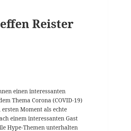
teffen Reister
Ihnen einen interessanten
t dem Thema Corona (COVID-19)
m ersten Moment als echte
ach einem interessanten Gast
elle Hype-Themen unterhalten