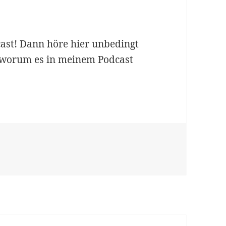
cast! Dann höre hier unbedingt
r, worum es in meinem Podcast
kommen beim Proiectum Podcast