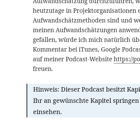
Aufwandschätzung durchzuführen, w
heutzutage in Projektorganisationen e
Aufwandschätzmethoden sind und welc
meinen Aufwandschätzungen anwende.
gefallen, würde ich mich natürlich üb
Kommentar bei iTunes, Google Podcas
auf meiner Podcast-Website
https://
freuen.
Hinweis: Dieser Podcast besitzt Kap
Ihr an gewünschte Kapitel springen
einsehen.