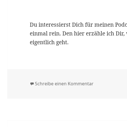
Du interessierst Dich für meinen Pod
einmal rein. Den hier erzähle ich Di
eigentlich geht.
zu #000 | Will
Schreibe einen Kommentar