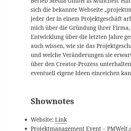
Berleb Media GmbH in München. Hin
sich die bekannte Webseite „projektm
jeder der in einem Projektgeschäft arb
mich über die Gründung ihrer Firma,
Entwicklung über die letzten Jahre ge
auch wissen, wie sie das Projektgesch
und welche Veränderungen sie erwart
über den Creator-Prozess unterhalte
eventuell eigene Ideen einreichen kan
Shownotes
Website:
Link
Projektmanagement Event – PMWelt