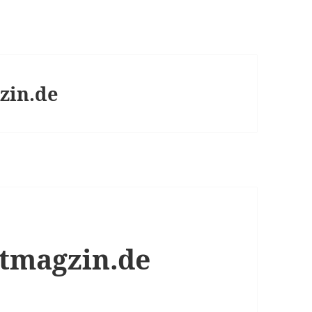
zin.de
ktmagzin.de