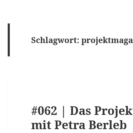
Schlagwort:
projektmaga
#062 | Das Proje
mit Petra Berleb