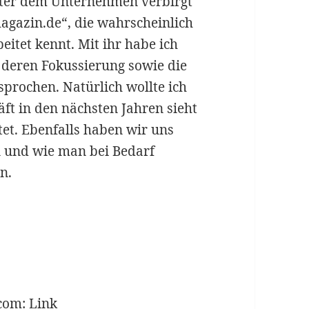
ter dem Unternehmen verbirgt
agazin.de“, die wahrscheinlich
eitet kennt. Mit ihr habe ich
 deren Fokussierung sowie die
sprochen. Natürlich wollte ich
äft in den nächsten Jahren sieht
et. Ebenfalls haben wir uns
n und wie man bei Bedarf
n.
.com:
Link