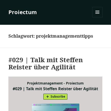
Proiectum
MENÜ
UND
WIDGETS
Schlagwort:
projektmanagementtipps
#029 | Talk mit Steffen
Reister über Agilität