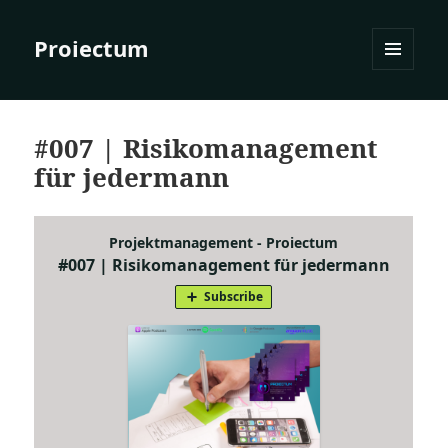
Proiectum
MENÜ
UND
WIDGETS
#007 | Risikomanagement
für jedermann