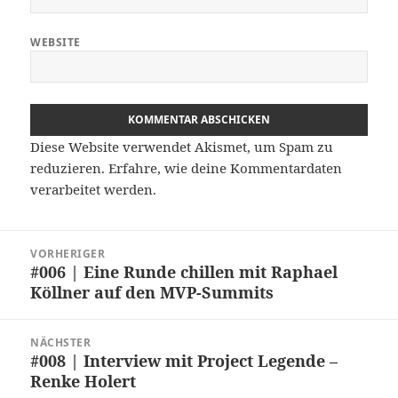
WEBSITE
Diese Website verwendet Akismet, um Spam zu
reduzieren.
Erfahre, wie deine Kommentardaten
verarbeitet werden.
Beitragsnavigation
VORHERIGER
#006 | Eine Runde chillen mit Raphael
Vorheriger
Köllner auf den MVP-Summits
Beitrag:
NÄCHSTER
#008 | Interview mit Project Legende –
Nächster
Renke Holert
Beitrag: